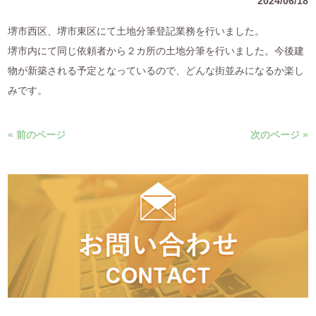
2024/06/18
堺市西区、堺市東区にて土地分筆登記業務を行いました。
堺市内にて同じ依頼者から２カ所の土地分筆を行いました。今後建
物が新築される予定となっているので、どんな街並みになるか楽し
みです。
« 前のページ
次のページ »