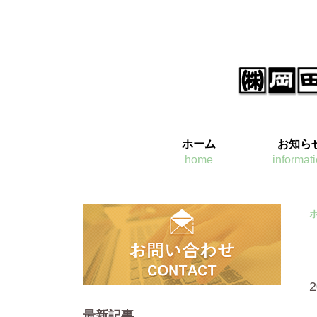
ホーム
お知ら
home
informat
2
最新記事