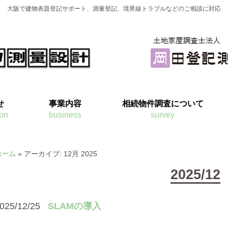
大阪で建物表題登記サポート、測量登記、境界線トラブルなどのご相談に対応
せ
事業内容
相続物件調査について
ion
business
survey
ホーム
»
アーカイブ: 12月 2025
2025/12
025/12/25
SLAMの導入