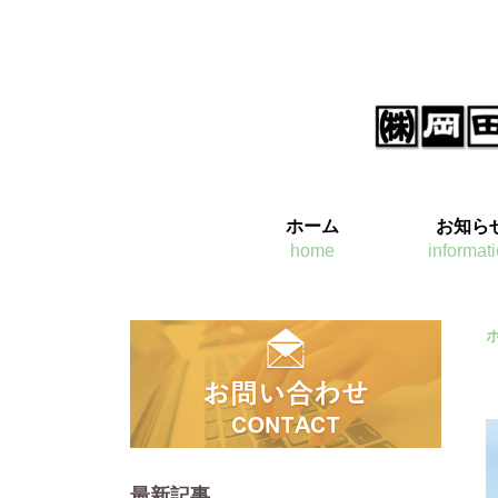
ホーム
お知ら
home
informat
最新記事