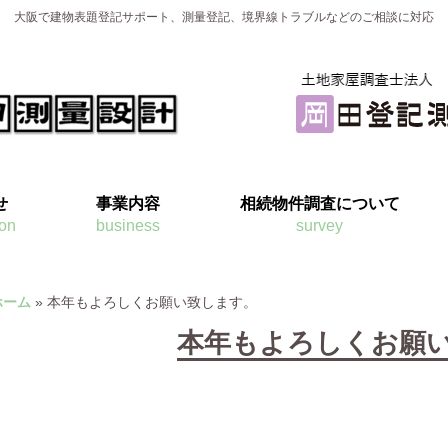
大阪で建物表題登記サポート、測量登記、境界線トラブルなどのご相談に対応
せ
事業内容
相続物件調査について
ion
business
survey
ホーム
»
本年もよろしくお願い致します。
本年もよろしくお願