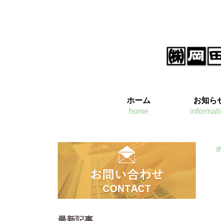
ホーム
お知ら
home
informat
最新記事